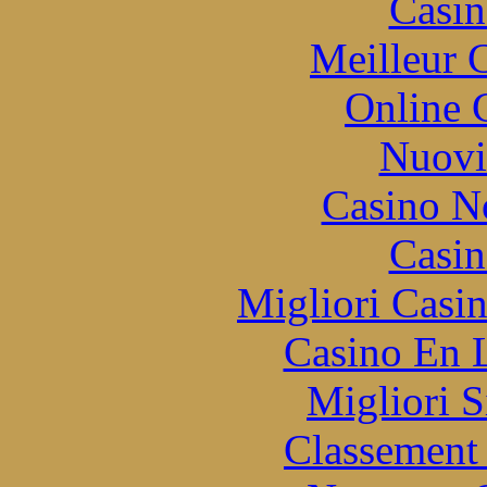
Casin
Meilleur 
Online 
Nuovi
Casino N
Casin
Migliori Casi
Casino En 
Migliori S
Classement 