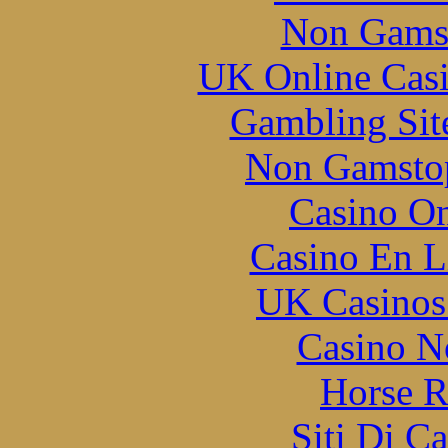
Non Gams
UK Online Cas
Gambling Sit
Non Gamstop
Casino O
Casino En L
UK Casinos
Casino N
Horse R
Siti Di C