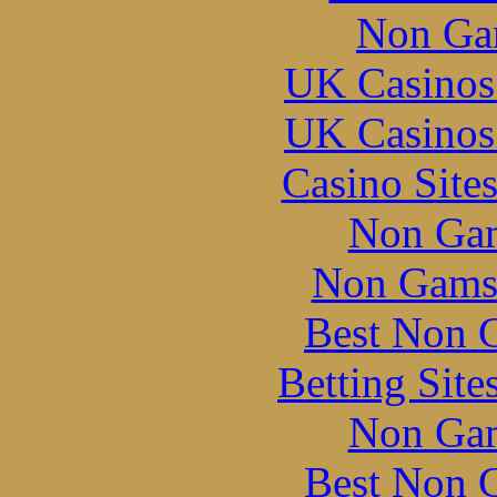
Non Ga
UK Casinos
UK Casinos
Casino Site
Non Gam
Non Gams
Best Non 
Betting Sit
Non Gam
Best Non 