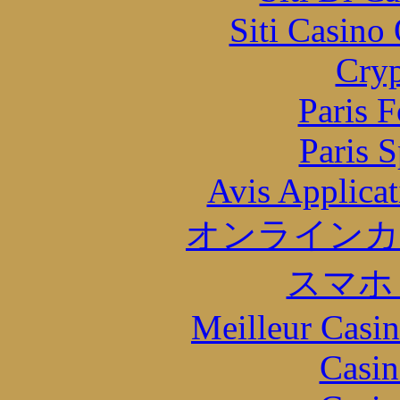
Siti Casino
Cryp
Paris 
Paris S
Avis Applica
オンラインカ
スマホ
Meilleur Casi
Casin